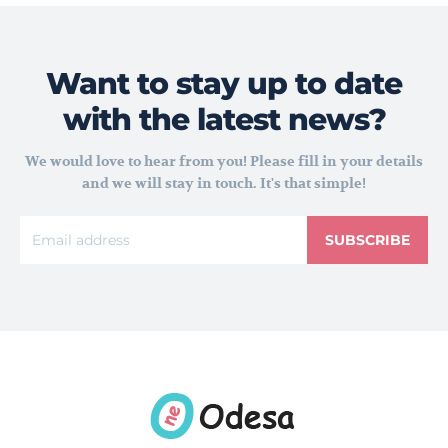
Want to stay up to date
with the latest news?
We would love to hear from you! Please fill in your details
and we will stay in touch. It's that simple!
SUBSCRIBE