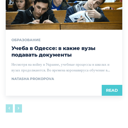
ОБРАЗОВАНИЕ
Учеба в Одессе: в какие вузы
подавать документы
Несмотря на войну в Украине, учебные процессы в школах и
вузах продолжаются. Во времена коронавируса обучение в...
NATASHA PROKOPOVA
READ