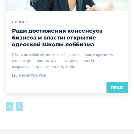
БИЗНЕС
Ради достижения консенсуса
бизнеса и власти: открытие
одесской Школы лоббизма
Школа по лоббизму является общенациональным проектом,
впервые реализованным в нашем государстве. Его
направленность состоит в том, чтобы...
LILIA MARTUNYUK
READ