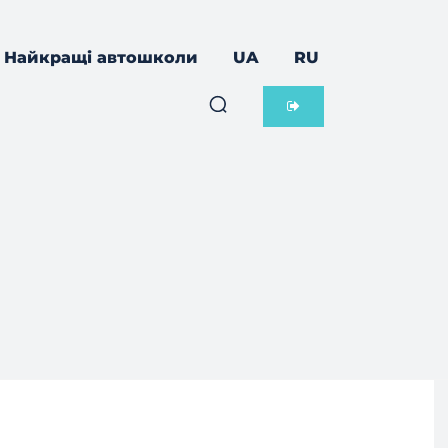
Найкращі автошколи
UA
RU