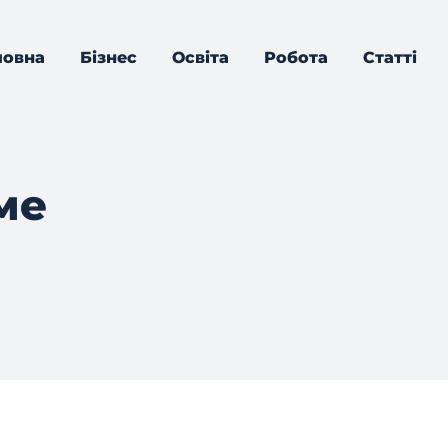
ловна
Бізнес
Освіта
Робота
Статті
ме