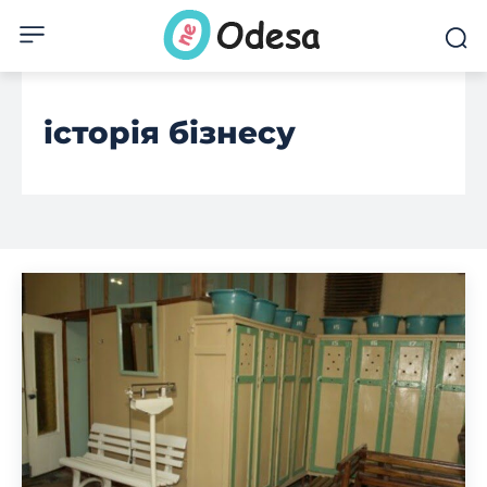
історія бізнесу