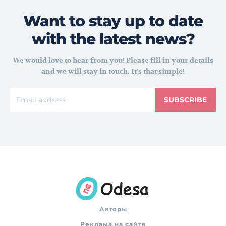
Want to stay up to date
with the latest news?
We would love to hear from you! Please fill in your details
and we will stay in touch. It's that simple!
SUBSCRIBE
Авторы
Реклама на сайте