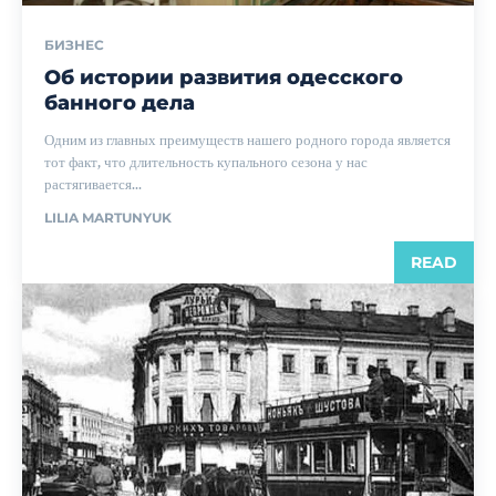
БИЗНЕС
Об истории развития одесского
банного дела
Одним из главных преимуществ нашего родного города является
тот факт, что длительность купального сезона у нас
растягивается...
LILIA MARTUNYUK
READ