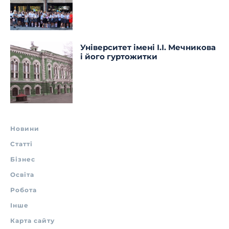
Університет імені І.І. Мечникова
і його гуртожитки
Новини
Статті
Бізнес
Освіта
Робота
Інше
Карта сайту