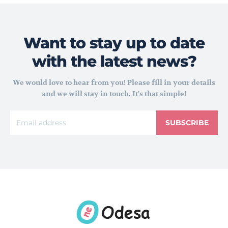
Want to stay up to date
with the latest news?
We would love to hear from you! Please fill in your details
and we will stay in touch. It's that simple!
SUBSCRIBE