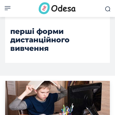
перші форми
дистанційного
вивчення