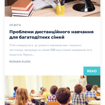
ОСВІТА
Проблеми дистанційного навчання
для багатодітних сімей
Учні повернуться до денного навчання вже з першого
листопада, щоправда за умови 100-відсоткової вакцинації всіх
педагогів. Наразі...
ROMAN KLEIN
READ