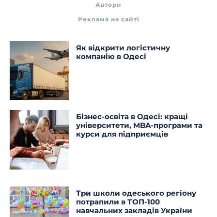
Автори
Реклама на сайті
Як відкрити логістичну
компанію в Одесі
Бізнес-освіта в Одесі: кращі
університети, MBA-програми та
курси для підприємців
Три школи одеського регіону
потрапили в ТОП-100
навчальних закладів України